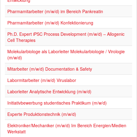
Entwicklung
Pharmamitarbeiter (m/w/d) im Bereich Pankreatin
Pharmamitarbeiter (m/w/d) Konfektionierung
Ph.D. Expert iPSC Process Development (m/w/d) – Allogenic
Cell Therapies
Molekularbiologe als Laborleiter Molekularbiologie / Virologie
(m/w/d)
Mitarbeiter (m/w/d) Documentation & Safety
Labormitarbeiter (m/w/d) Viruslabor
Laborleiter Analytische Entwicklung (m/w/d)
Initiativbewerbung studentisches Praktikum (m/w/d)
Experte Produktionstechnik (m/w/d)
Elektroniker/Mechaniker (m/w/d) Im Bereich Energien/Medien
Werkstatt