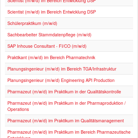
Scientist (m/w/d) im Bereich Entwicklung DSP
Scientist (m/w/d) im Bereich Entwicklung DSP
Schülerpraktikum (m/w/d)
Sachbearbeiter Stammdatenpflege (m/w/d)
SAP Inhouse Consultant - FI/CO (m/w/d)
Praktikant (m/w/d) im Bereich Pharmatechnik
Planungsingenieur (m/w/d) im Bereich TGA/Infrastruktur
Planungsingenieur (m/w/d) Engineering API Production
Pharmazeut (m/w/d) im Praktikum in der Qualitätskontrolle
Pharmazeut (m/w/d) im Praktikum in der Pharmaproduktion /
Operations
Pharmazeut (m/w/d) im Praktikum im Qualitätsmanagement
Pharmazeut (m/w/d) im Praktikum im Bereich Pharmazeutische