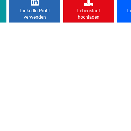
LinkedIn-Profil
Lebenslauf
L
verwenden
hochladen