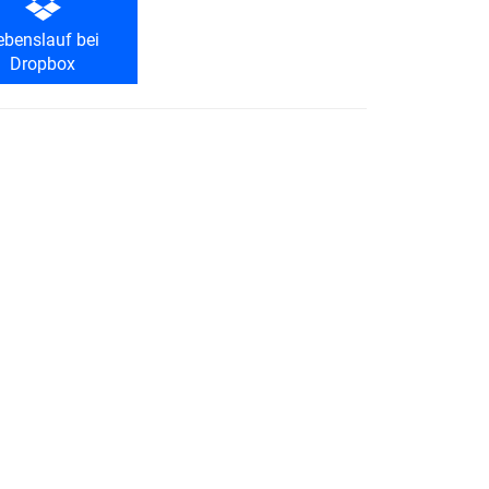
ebenslauf bei
Dropbox