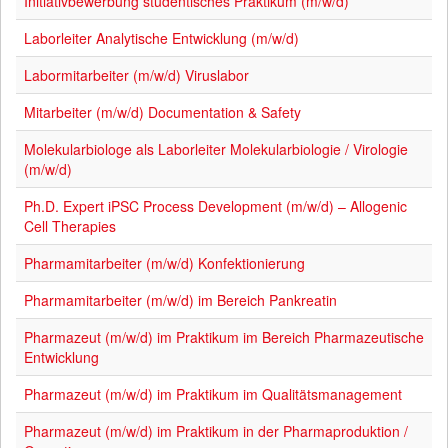
Initiativbewerbung studentisches Praktikum (m/w/d)
Laborleiter Analytische Entwicklung (m/w/d)
Labormitarbeiter (m/w/d) Viruslabor
Mitarbeiter (m/w/d) Documentation & Safety
Molekularbiologe als Laborleiter Molekularbiologie / Virologie
(m/w/d)
Ph.D. Expert iPSC Process Development (m/w/d) – Allogenic
Cell Therapies
Pharmamitarbeiter (m/w/d) Konfektionierung
Pharmamitarbeiter (m/w/d) im Bereich Pankreatin
Pharmazeut (m/w/d) im Praktikum im Bereich Pharmazeutische
Entwicklung
Pharmazeut (m/w/d) im Praktikum im Qualitätsmanagement
Pharmazeut (m/w/d) im Praktikum in der Pharmaproduktion /