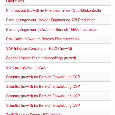
Operations
Pharmazeut (m/w/d) im Praktikum in der Qualitätskontrolle
Planungsingenieur (m/w/d) Engineering API Production
Planungsingenieur (m/w/d) im Bereich TGA/Infrastruktur
Praktikant (m/w/d) im Bereich Pharmatechnik
SAP Inhouse Consultant - FI/CO (m/w/d)
Sachbearbeiter Stammdatenpflege (m/w/d)
Schülerpraktikum (m/w/d)
Scientist (m/w/d) im Bereich Entwicklung DSP
Scientist (m/w/d) im Bereich Entwicklung DSP
Scientist (m/w/d) im Bereich Entwicklung USP
Scientist (m/w/d) im Bereich Entwicklung USP
Tech Transfer Expert USP (m/w/d)